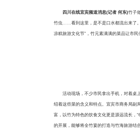
四川在线宜宾频道消息(记者 何东)
竹子
竹虫……看到这里，是不是口水都流出来了。
凉糕旅游文化节”，竹元素满满的菜品让市民
活动现场，不少市民拿出手机，对着桌上
绍着这些菜的含义和特点。宜宾市商务局副
富，以竹为特色的饮食文化更是源远流长，“
的开展，能够将全竹宴的打造与竹海旅游结合