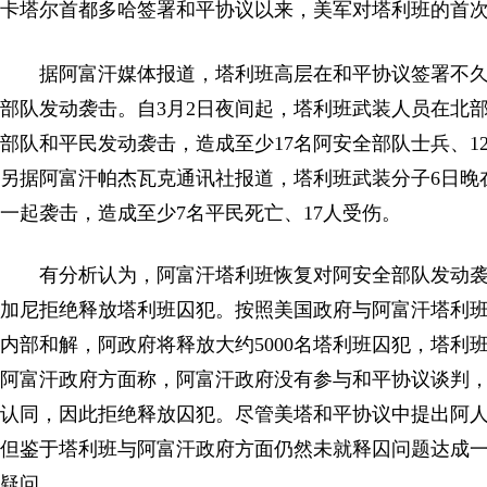
卡塔尔首都多哈签署和平协议以来，美军对塔利班的首
据阿富汗媒体报道，塔利班高层在和平协议签署不
部队发动袭击。自3月2日夜间起，塔利班武装人员在北
部队和平民发动袭击，造成至少17名阿安全部队士兵、1
另据阿富汗帕杰瓦克通讯社报道，塔利班武装分子6日晚
一起袭击，造成至少7名平民死亡、17人受伤。
有分析认为，阿富汗塔利班恢复对阿安全部队发动
加尼拒绝释放塔利班囚犯。按照美国政府与阿富汗塔利
内部和解，阿政府将释放大约5000名塔利班囚犯，塔利班
阿富汗政府方面称，阿富汗政府没有参与和平协议谈判
认同，因此拒绝释放囚犯。尽管美塔和平协议中提出阿人
但鉴于塔利班与阿富汗政府方面仍然未就释囚问题达成
疑问。