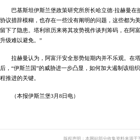
巴基斯坦伊斯兰堡政策研究所所长哈立德·拉赫曼在
协议措辞模糊，也存在一些没有阐明的问题，这些都为
留下了隐患。塔利班历来将其攻势视作谈判筹码，在阿
升级难以避免。”
拉赫曼认为，阿富汗安全形势短期内并不乐观。在
后，“伊斯兰国”的威胁进一步凸显，如何加大遏制该组
程推进的关键。
（本报伊斯兰堡3月8日电）
版权声明：本网站部分收集资料来源于