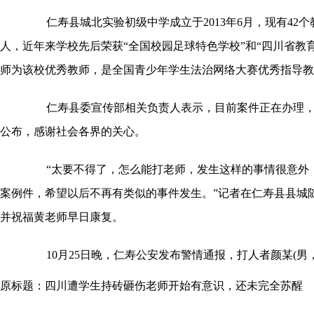
仁寿县城北实验初级中学成立于2013年6月，现有42个教学
人，近年来学校先后荣获“全国校园足球特色学校”和“四川省教
师为该校优秀教师，是全国青少年学生法治网络大赛优秀指导教
仁寿县委宣传部相关负责人表示，目前案件正在办理，
公布，感谢社会各界的关心。
“太要不得了，怎么能打老师，发生这样的事情很意外
案例件，希望以后不再有类似的事件发生。”记者在仁寿县县城
并祝福黄老师早日康复。
10月25日晚，仁寿公安发布警情通报，打人者颜某(男，
原标题：四川遭学生持砖砸伤老师开始有意识，还未完全苏醒