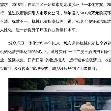
需求，2018年，自流井区开始探索制定城乡环卫一体化方案。2
行，通过政府购买引入市场化公司，每年投入3400余万元购买
不清、标准不一、机械化清扫率低等问题。实现了清扫保洁标准
人性化，进一步提升了环卫作业质量和水平。
城乡环卫一体化运行半年以来，城市道路机械化清扫率达到
机械化清扫率达到95%以上。通过实施“一冲二洗三洒四扫五降
放、巡回收集、日产日清”的收运模式，运行城乡垃圾清扫、收
采取“四级双督查” 管理模式，城乡环境得到了明显提升。