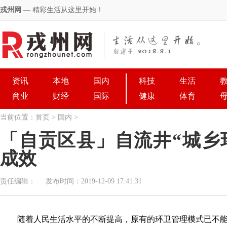
戎州网
— 精彩生活从这里开始！
资讯
本地
国内
科技
生活
商业
财经
国际
健康
体育
当前位置：
首页
>
国内
>
「自贡区县」自流井“城乡
成效
责任编辑：
发布时间：2019-12-09 17:41:31
随着人民生活水平的不断提高，原有的环卫管理模式已不